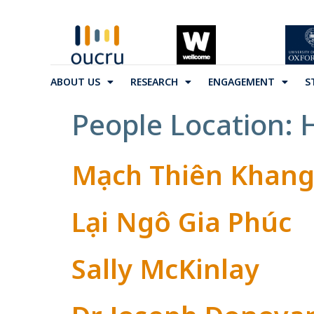
ABOUT US
RESEARCH
ENGAGEMENT
S
People Location:
H
Mạch Thiên Khan
Lại Ngô Gia Phúc
Sally McKinlay