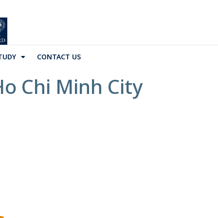
TUDY
CONTACT US
o Chi Minh City
g