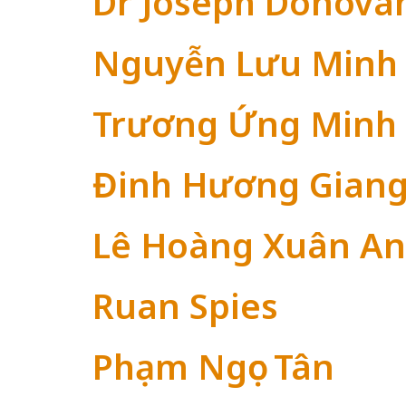
Dr Joseph Donova
Nguyễn Lưu Minh
Trương Ứng Minh
Đinh Hương Gian
Lê Hoàng Xuân An
Ruan Spies
Phạm Ngọc Tân