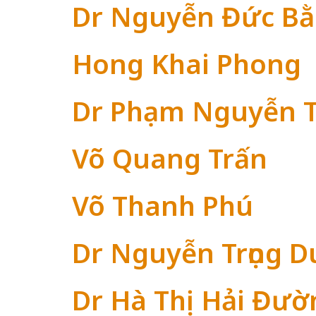
Dr Nguyễn Đức B
Hong Khai Phong
Dr Phạm Nguyễn 
Võ Quang Trấn
Võ Thanh Phú
Dr Nguyễn Trọng D
Dr Hà Thị Hải Đườ