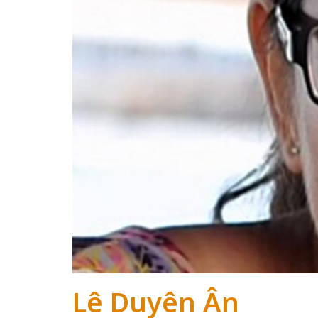
Lê Duyên Ân