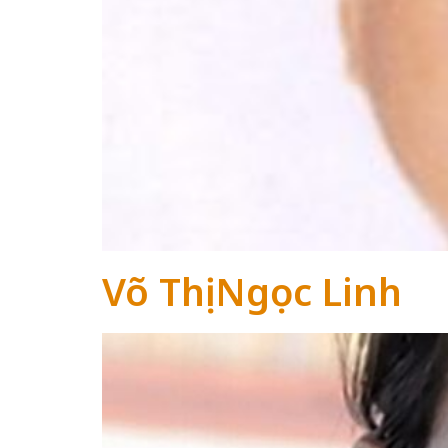
Võ Thị Ngọc Linh