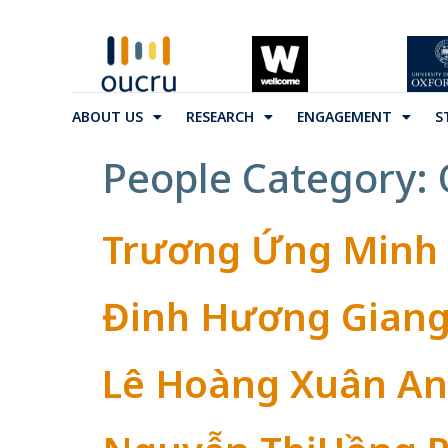
ABOUT US
RESEARCH
ENGAGEMENT
S
People Category:
Trương Ứng Minh
Đinh Hương Gian
Lê Hoàng Xuân An