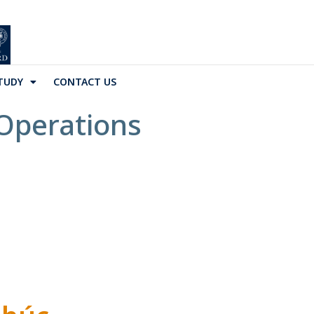
TUDY
CONTACT US
Operations
g