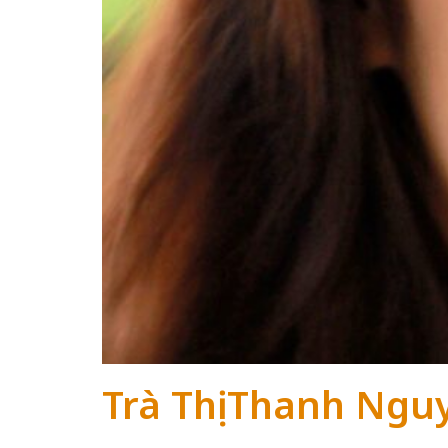
Trà Thị Thanh Ngu