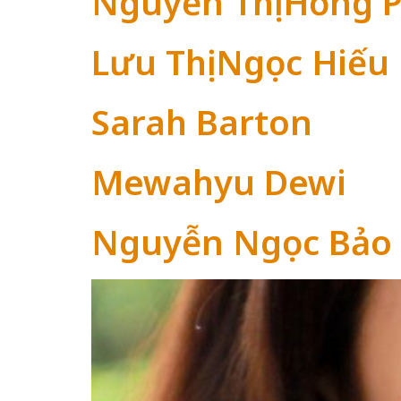
Nguyễn Thị Hồng 
Lưu Thị Ngọc Hiếu
Sarah Barton
Mewahyu Dewi
Nguyễn Ngọc Bảo 