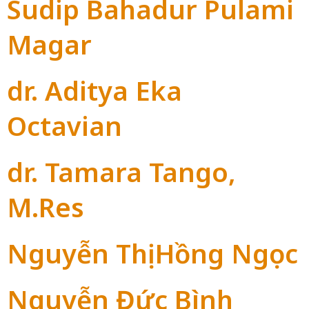
Sudip Bahadur Pulami
Magar
dr. Aditya Eka
Octavian
dr. Tamara Tango,
M.Res
Nguyễn Thị Hồng Ngọc
Nguyễn Đức Bình