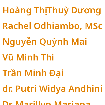
Hoàng Thị Thuỳ Dương
Rachel Odhiambo, MSc
Nguyễn Quỳnh Mai
Vũ Minh Thi
Trần Minh Đại
dr. Putri Widya Andhini
Dr Marillyn Mariana