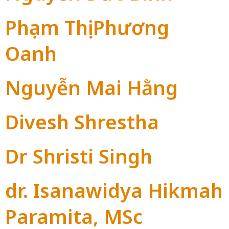
Phạm Thị Phương
Oanh
Nguyễn Mai Hằng
Divesh Shrestha
Dr Shristi Singh
dr. Isanawidya Hikmah
Paramita, MSc