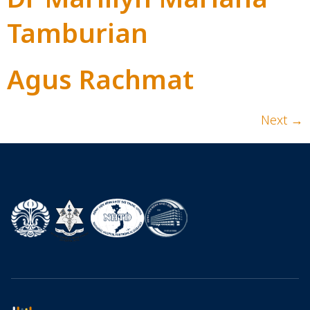
Tamburian
Agus Rachmat
Next
→