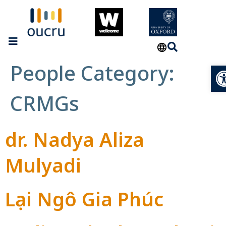
People Category:
Op
CRMGs
dr. Nadya Aliza
Mulyadi
Lại Ngô Gia Phúc