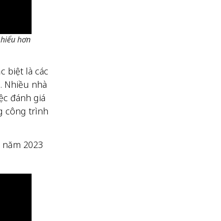
ẻ hiểu hơn
 biệt là các
m. Nhiều nhà
ệc đánh giá
g công trình
g năm 2023