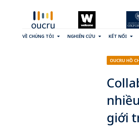
VỀ CHÚNG TÔI
NGHIÊN CỨU
KẾT NỐI
OUCRU HỒ C
Colla
nhiều
giới t