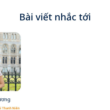
Bài viết nhắc tới
ương
ối Thanh Niên