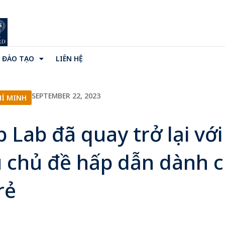
ĐÀO TẠO
LIÊN HỆ
SEPTEMBER 22, 2023
HÍ MINH
b Lab đã quay trở lại với
 chủ đề hấp dẫn dành 
rẻ