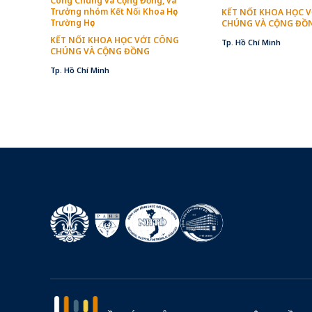
Công Chúng và Cộng Đồng, và
Trưởng nhóm Kết Nối Khoa Học
KẾT NỐI KHOA HỌC 
Trường Học
CHÚNG VÀ CỘNG ĐỒ
KẾT NỐI KHOA HỌC VỚI CÔNG
Tp. Hồ Chí Minh
CHÚNG VÀ CỘNG ĐỒNG
Tp. Hồ Chí Minh