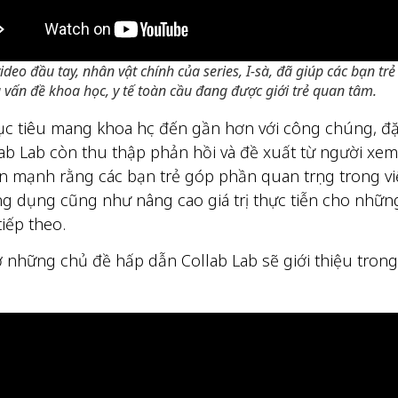
ideo đầu tay, nhân vật chính của series, I-sà, đã giúp các bạn tr
 vấn đề khoa học, y tế toàn cầu đang được giới trẻ quan tâm.
 tiêu mang khoa học đến gần hơn với công chúng, đặc
lab Lab còn thu thập phản hồi và đề xuất từ người xe
n mạnh rằng các bạn trẻ góp phần quan trọng trong vi
g dụng cũng như nâng cao giá trị thực tiễn cho nhữn
iếp theo.
 những chủ đề hấp dẫn Collab Lab sẽ giới thiệu tron