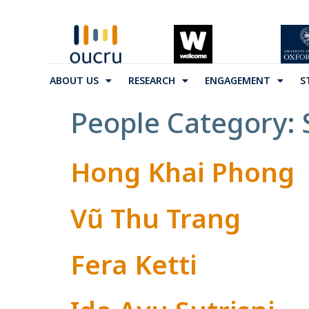
ABOUT US
RESEARCH
ENGAGEMENT
S
People Category:
Hong Khai Phong
Vũ Thu Trang
Fera Ketti