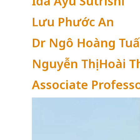
Ida Ayu Sutrisni
Lưu Phước An
Dr Ngô Hoàng Tuấ
Nguyễn Thị Hoài 
Associate Profess