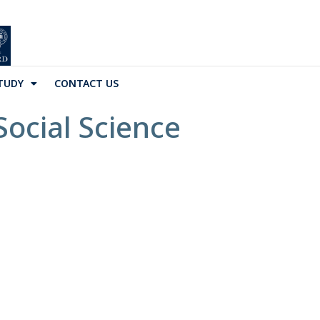
TUDY
CONTACT US
Social Science