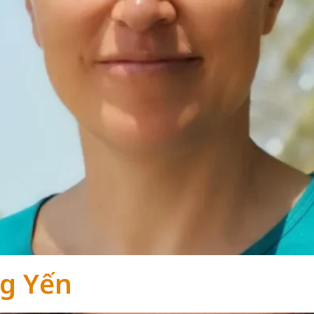
ng Yến