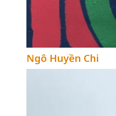
Ngô Huyền Chi