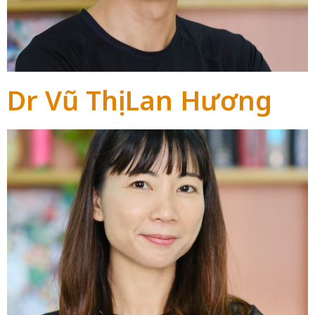
Dr Vũ Thị Lan Hương