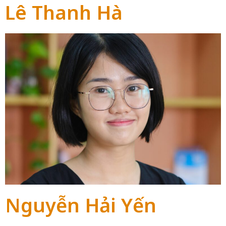
Lê Thanh Hà
Nguyễn Hải Yến