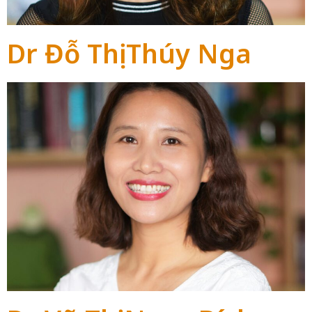
Dr Đỗ Thị Thúy Nga