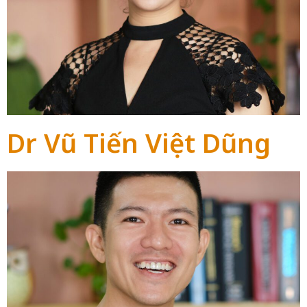
Dr Vũ Tiến Việt Dũng