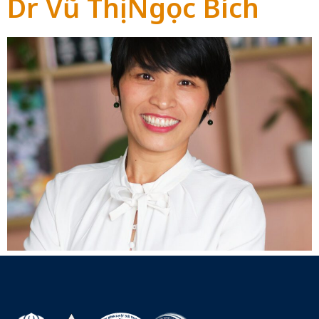
Dr Vũ Thị Ngọc Bích