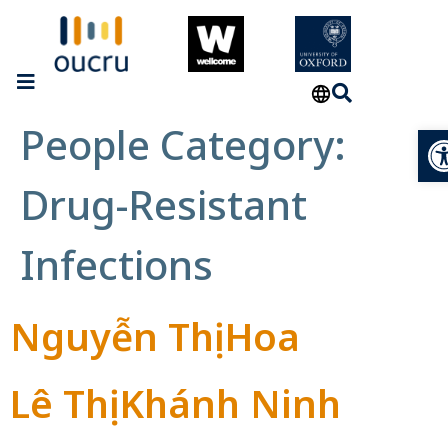
People Category:
Op
Drug-Resistant
Infections
Nguyễn Thị Hoa
Lê Thị Khánh Ninh