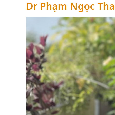
Dr Phạm Ngọc Th