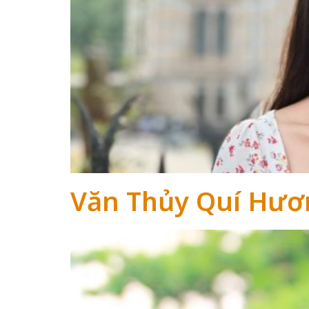
Văn Thủy Quí Hươ